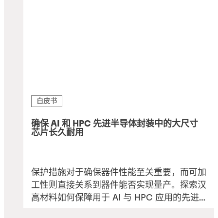
白皮书
确保 AI 和 HPC 先进半导体封装中的大尺寸
芯片长久耐用
保护措施对于确保器件性能至关重要，而可加
工性则直接关系到器件能否实现量产。探索汉
高材料如何保障用于 AI 与 HPC 应用的先进
半导体封装中，大尺寸复杂芯片的长久耐用