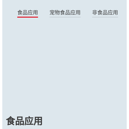
食品应用
宠物食品应用
非食品应用
文章
汉高的食品安全包装倡议
推动行业关注食品安全包装。
食品应用