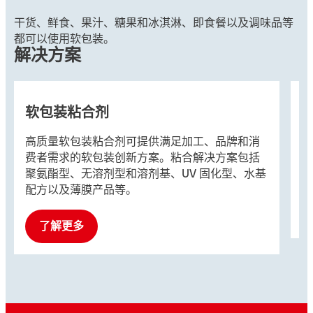
干货、鲜食、果汁、糖果和冰淇淋、即食餐以及调味品等
都可以使用软包装。
解决方案
软包装粘合剂
高质量软包装粘合剂可提供满足加工、品牌和消
我
费者需求的软包装创新方案。粘合解决方案包括
包
聚氨酯型、无溶剂型和溶剂基、UV 固化型、水基
能
配方以及薄膜产品等。
了解更多