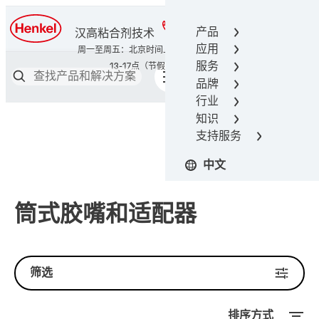
400-666-7306
产品
汉高粘合剂技术
应用
服务
品牌
行业
知识
支持服务
中文
筒式胶嘴和适配器
筛选
排序方式