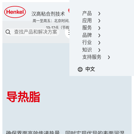
400-666-7306
产品
汉高粘合剂技术
应用
服务
品牌
行业
知识
支持服务
中文
导热脂