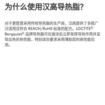
为什么使用汉高导热脂？
对于更愿意采用传统导热脂的生产商，汉高提供了多款广
®
泛适用且符合 REACH/RoHS 标准的配方。LOCTITE
®
Bergquist
品牌导热脂可在施涂后立即发挥导热作用并呈
现出色的热性能，特别适合要求采用薄胶层的高性能应
用。