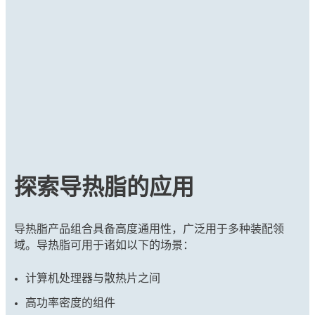
探索导热脂的应用
导热脂产品组合具备高度通用性，广泛用于多种装配领
域。导热脂可用于诸如以下的场景：
计算机处理器与散热片之间
高功率密度的组件