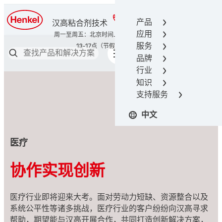
400-666-7306
产品
汉高粘合剂技术
应用
服务
品牌
行业
知识
支持服务
中文
医疗
协作实现创新
医疗行业即将迎来大考。面对劳动力短缺、资源整合以及
系统公平性等诸多挑战，医疗行业的客户纷纷向汉高寻求
帮助，期望能与汉高开展合作，共同打造创新解决方案，