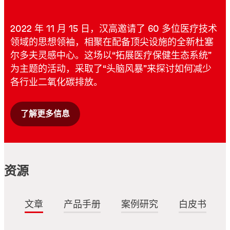
2022 年 11 月 15 日，汉高邀请了 60 多位医疗技术
领域的思想领袖，相聚在配备顶尖设施的全新杜塞
尔多夫灵感中心。这场以“拓展医疗保健生态系统”
为主题的活动，采取了“头脑风暴”来探讨如何减少
各行业二氧化碳排放。
了解更多信息
资源
文章
产品手册
案例研究
白皮书