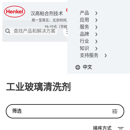
400-666-7306
产品
汉高粘合剂技术
应用
服务
品牌
行业
知识
支持服务
中文
工业玻璃清洗剂
筛选
排序方式