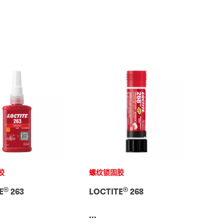
胶
螺纹锁固胶
®
®
E
263
LOCTITE
268
...