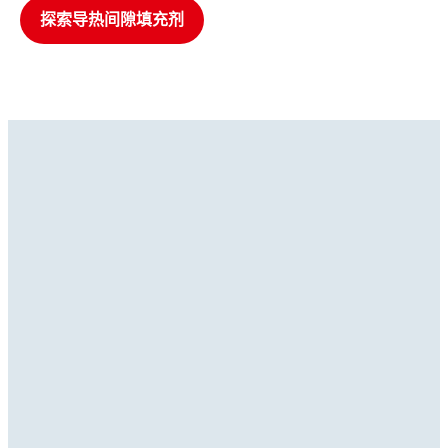
探索导热间隙填充剂