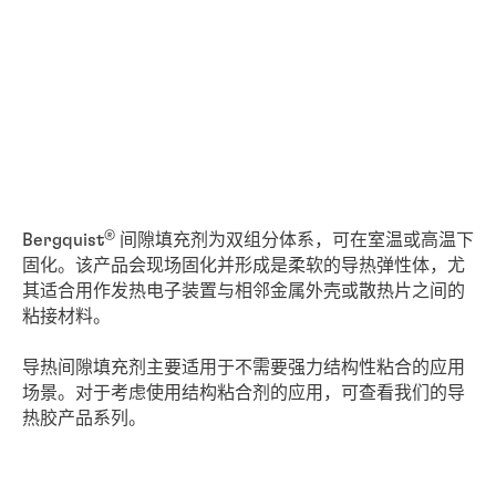
®
Bergquist
间隙填充剂为双组分体系，可在室温或高温下
固化。该产品会现场固化并形成是柔软的导热弹性体，尤
其适合用作发热电子装置与相邻金属外壳或散热片之间的
粘接材料。
导热间隙填充剂主要适用于不需要强力结构性粘合的应用
场景。对于考虑使用结构粘合剂的应用，可查看我们的导
热胶产品系列。