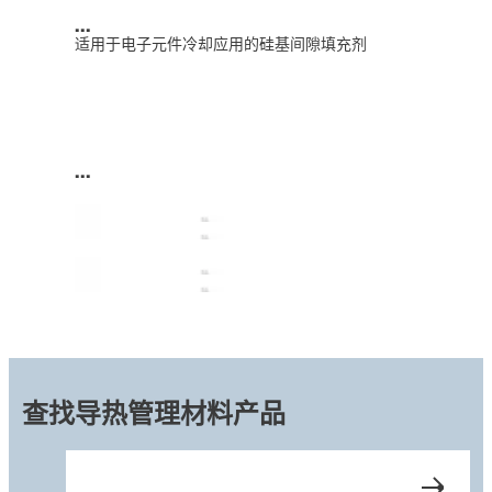
...
适用于电子元件冷却应用的硅基间隙填充剂
...
查找导热管理材料产品