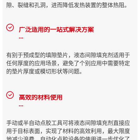
隙、裂缝和孔洞，进而降低发热装置的整体热阻。
广泛适用的一站式解决方案
...
有别于预成型的填隙垫片，液态间隙填充剂适用于
任何厚度的应用场景，避免了个别应用中需要特定
的垫片厚度或模切形状等问题。
高效的材料使用
...
手动或半自动点胶工具可将液态间隙填充剂直接应
用于目标表面，实现了材料的高效利用，最大限度
地减少浪费。自动化点胶设备的使用进一步优化了