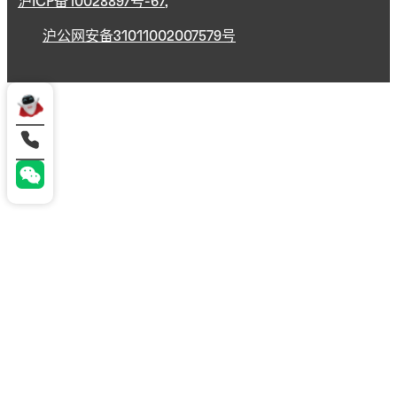
沪ICP备10028897号-67
,
沪公网安备31011002007579号