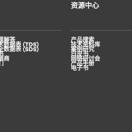
资源中心
题解答
产品搜索
数据表 (TDS)
技术资料库
数据表 (SDS)
案例研究
书
白皮书
销商
网络研讨会
们
产品手册
电子书