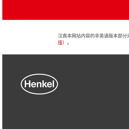
汉高本网站内容的非英语版本部分
接
）。