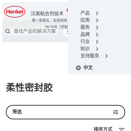
400-666-7306
产品
汉高粘合剂技术
应用
服务
品牌
行业
知识
支持服务
中文
柔性密封胶
筛选
排序方式