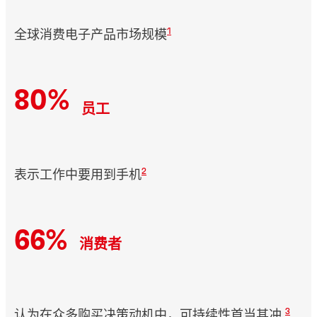
1
全球消费电子产品市场规模
80%
员工
2
表示工作中要用到手机
66%
消费者
3
认为在众多购买决策动机中，可持续性首当其冲