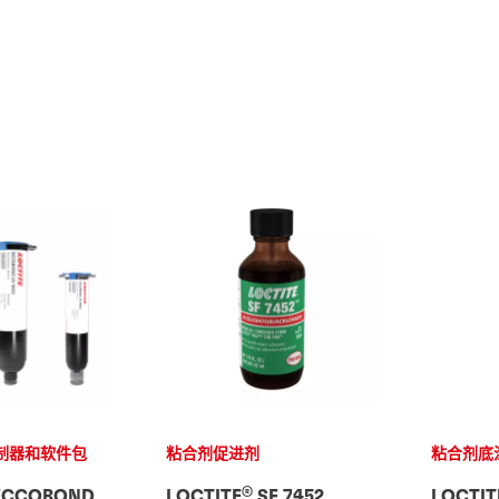
制器和软件包
粘合剂促进剂
粘合剂底
®
ECCOBOND
LOCTITE
SF 7452
LOCTIT