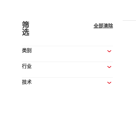
筛
全部清除
选
类别
行业
技术