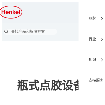
品牌
行业
知识
支持服务
瓶式点胶设备控