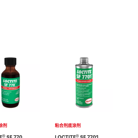
涂剂
粘合剂底涂剂
®
®
E
SF 770
LOCTITE
SF 7701