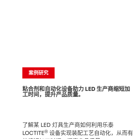
无卤素、无硅胶可剥离热熔胶
案例研究
粘合剂和自动化设备助力 LED 生产商缩短加
工时间，提升产品质量。
了解某 LED 灯具生产商如何利用乐泰
®
LOCTITE
设备实现装配工艺自动化，从而有