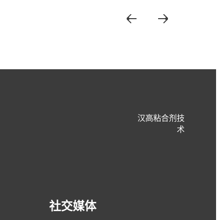
汉高粘合剂技
术
文章
喷涂粘合剂故障排除
社交媒体