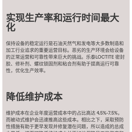
实现生产率和运行时间最大
化
保持设备的稳定运行是石油天然气和发电等大多数制造和
加工行业追求的重要运营目标。恶劣的生产环境会给设备
的正常运营和可靠性带来巨大的挑战。乐泰LOCTITE 密封
胶、修补剂、螺纹锁固剂和粘合剂有助于提高运行可靠
性，优化生产效率。
降低维护成本
维护成本在企业年度运营成本中的占比高达 4.5%-7.5%，
而被动式维护会迅速推高这些成本。相比之下，采取预防
性措施有助于更早发现并修复潜在问题，所以造成的总成