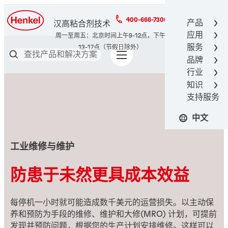
400-666-7306
产品
汉高粘合剂技术
应用
服务
品牌
行业
知识
支持服务
中文
工业维修与维护
防患于未然更具成本效益
每停机一小时就可能造成数千美元的运营损失。以主动保
养和预防为手段的维修、维护和大修(MRO) 计划，可提前
发现并预防问题，根据您的生产计划安排维修。这样可以