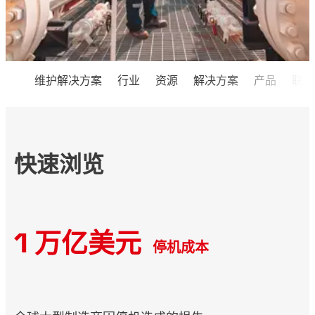
维护解决方案
行业
资源
解决方案
产品
联系
快速浏览
1 万亿美元
停机成本