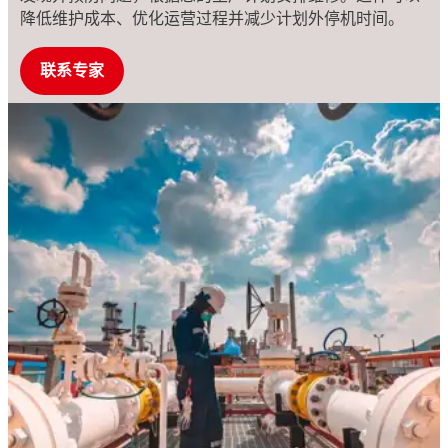
降低维护成本、优化运营过程并减少计划外停机时间。
联系专家