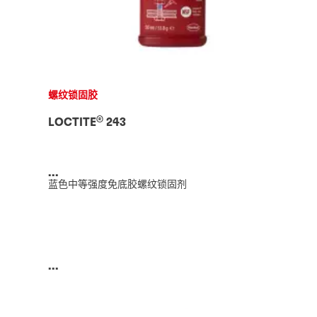
螺纹锁固胶
®
LOCTITE
243
...
蓝色中等强度免底胶螺纹锁固剂
...