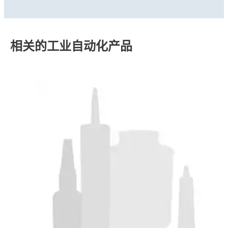
相关的工业自动化产品
平面密封解决方案
螺纹锁固解决方案
电子组件保护解决方案
垫片通过形成不透水屏障来防止液体或气体泄
螺纹锁固剂用于有效锁固和密封螺纹连接的组
漏。为成功密封，垫片必须保持完好无损，并在
使用汉高的封装材料保护您的电路板。我们的解
件，并具有防振、防腐蚀和防咬合作用。但是，
很长一段时间内不会泄漏。垫片必须能够抵抗液
...
决方案涵盖顶部包封材料、保形涂层等产品类
您必须根据具体需求，选择合适的螺纹锁固剂，
...
体和/或气体，并且能够承受工作温度和压力。
型，可保护电子组件免受颗粒、热量和湿气的侵
...
还要考虑到所选产品的粘合强度、形态和可剥离
®
乐泰LOCTITE
平面密封产品是自成型垫片，可
害，在提升耐久性的同时降低制造成本。
®
性。那么，如何做出正确选择呢？LOCTITE
让
在部件之间形成完美密封，实现最大限度的表面
胶品选择变得轻而易举。
间接触，并避免法兰表面腐蚀。它可在装配后立
即形成低压密封。完全固化后，形成不会收缩、
开裂或松弛的密封效果。