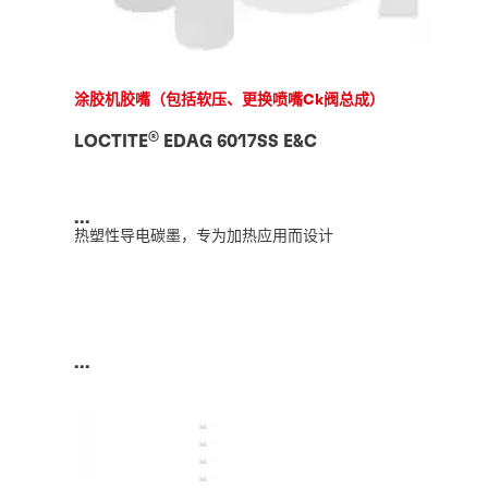
涂胶机胶嘴（包括软压、更换喷嘴Ck阀总成）
®
LOCTITE
EDAG 6017SS E&C
...
热塑性导电碳墨，专为加热应用而设计
...