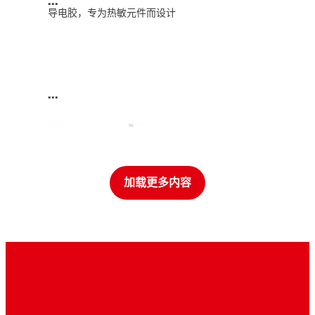
...
导电胶，专为热敏元件而设计
...
加载更多内容