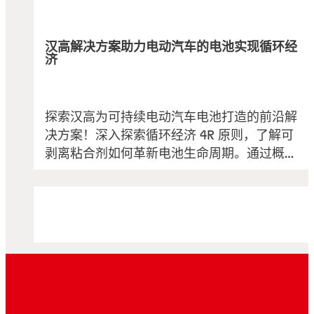
汉高解决方案助力电动汽车的电池实现循环经
济
探索汉高为可持续电动汽车电池打造的前沿解
决方案！深入探索循环经济 4R 原则，了解可
剥离粘合剂如何革新电池生命周期。通过概览
最新的解决方案，了解我们在维修、重复使
用、回收利用与产品重构方面的郑重承诺。