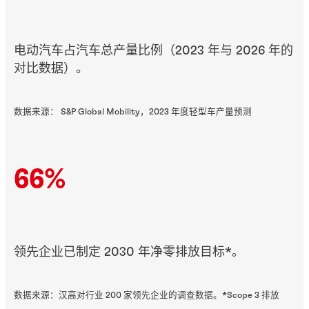
电动汽车占汽车总产量比例（2023 年与 2026 年的
对比数据）。
数据来源： S&P Global Mobility，2023 年度轻型车产量预测
66%
领先企业已制定 2030 年净零排放目标*。
数据来源：汉高对行业 200 家领先企业的调查数据。*Scope 3 排放