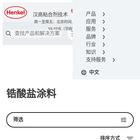
400-666-7306
产品
汉高粘合剂技术
应用
服务
品牌
行业
知识
支持服务
中文
锆酸盐涂料
筛选
排序方式