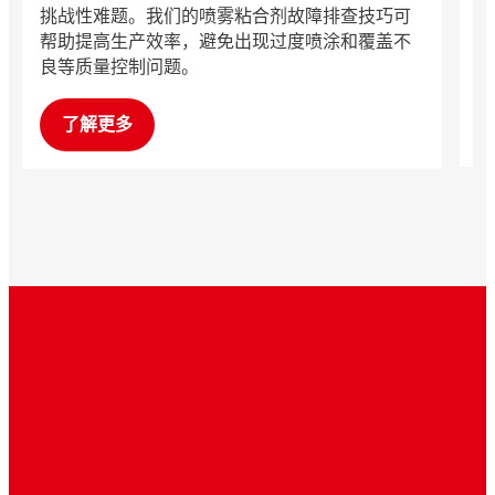
挑战性难题。我们的喷雾粘合剂故障排查技巧可
品
帮助提高生产效率，避免出现过度喷涂和覆盖不
性
良等质量控制问题。
护
能
了解更多