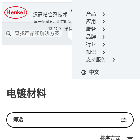
400-666-7306
产品
汉高粘合剂技术
应用
服务
品牌
行业
知识
支持服务
中文
电镀材料
筛选
排序方式