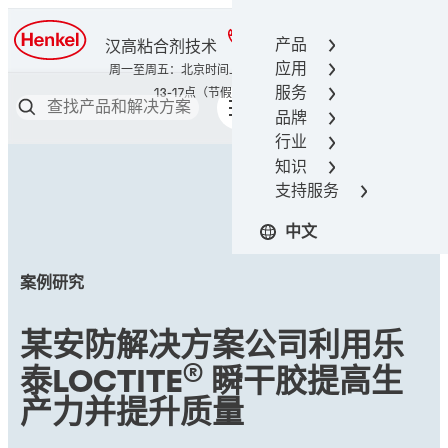
400-666-7306
产品
汉高粘合剂技术
应用
服务
品牌
行业
知识
支持服务
中文
案例研究
某安防解决方案公司利用乐
®
泰LOCTITE
瞬干胶提高生
产力并提升质量