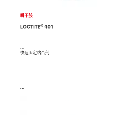
瞬干胶
®
LOCTITE
401
...
快速固定粘合剂
...