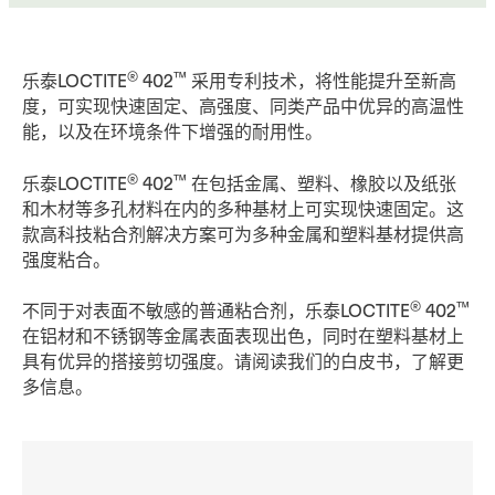
®
™
乐泰LOCTITE
402
采用专利技术，将性能提升至新高
度，可实现快速固定、高强度、同类产品中优异的高温性
能，以及在环境条件下增强的耐用性。
®
™
乐泰LOCTITE
402
在包括金属、塑料、橡胶以及纸张
和木材等多孔材料在内的多种基材上可实现快速固定。这
款高科技粘合剂解决方案可为多种金属和塑料基材提供高
强度粘合。
®
™
不同于对表面不敏感的普通粘合剂，乐泰LOCTITE
402
在铝材和不锈钢等金属表面表现出色，同时在塑料基材上
具有优异的搭接剪切强度。请阅读我们的白皮书，了解更
多信息。