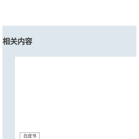
相关内容
瞬干胶
瞬干胶
瞬干胶
®
LOCTITE
4011
瞬干胶
®
LOCTITE
4013
瞬干胶
®
LOCTITE
4014
瞬干胶
®
LOCTITE
402
瞬干胶
®
LOCTITE
403
...
瞬干胶
®
LOCTITE
4031
...
适用于医用耗材的超低粘度、快速固定粘合剂
瞬干胶
®
LOCTITE
406
...
医疗器械用中粘度快速固定粘合剂
瞬干胶
®
LOCTITE
4061
...
适用于医疗耗材的超低粘度快速固定粘合剂
瞬干胶
®
LOCTITE
4081
...
超高性能
®
LOCTITE
4161
白皮书
...
低白化、中粘度粘合剂
®