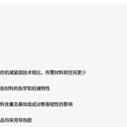
察
统的机械紧固技术相比，所需材料和空间更少
这些材料的热学和机械特性
填料含量及基体组成对断裂韧性的影响
产品均采用导热胶