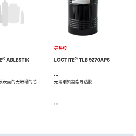
导热胶
®
®
E
ABLESTIK
LOCTITE
TLB 9270APS
...
膜表面的无坍塌的芯
无溶剂聚氨酯导热胶
...