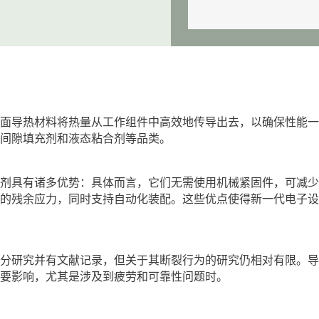
界面导热材料将热量从工作组件中高效地传导出去，以确保性能
、间隙填充剂和液态粘合剂等品类。
合剂具有诸多优势：具体而言，它们无需使用机械紧固件，可减
受的残余应力，同时支持自动化装配。这些优点使得新一代电子
充分研究并有文献记录，但关于其断裂行为的研究仍相对有限。
重要影响，尤其是涉及到疲劳和可靠性问题时。