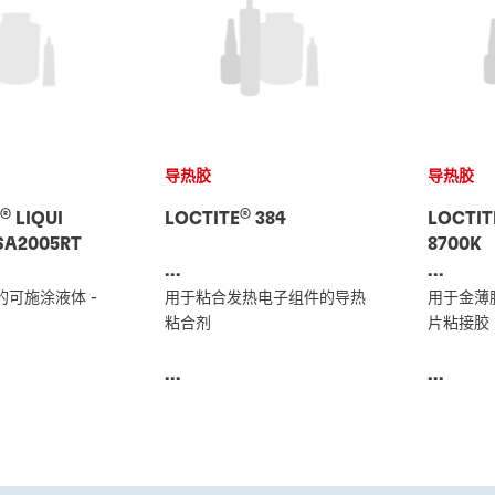
导热胶
导热胶
®
®
T
LIQUI
LOCTITE
384
LOCTIT
SA2005RT
8700K
...
...
可施涂液体 -
用于粘合发热电子组件的导热
用于金薄
粘合剂
片粘接胶
...
...