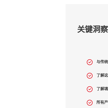
关键洞
与传
了解
了解
所有