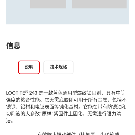
信息
说明
技术规格
®
LOCTITE
243 是一款蓝色通用型螺纹锁固剂，具有中等
强度的粘合性能。它无需底胶即可用于所有金属，包括不
锈钢、铝材和电镀表面等钝化基材。它能在带有防锈油和
切削液的大多数“原样”紧固件上固化，无需进行强力清
洁。
有效防止振动部件（比如泵、齿轮箱或