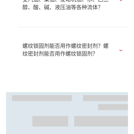
受汽油、柴油、发动机油、水、乙二
醇、酸、碱、液压油等各种流体？
螺纹锁固剂能否用作螺纹密封剂？螺
纹密封剂能否用作螺纹锁固剂？