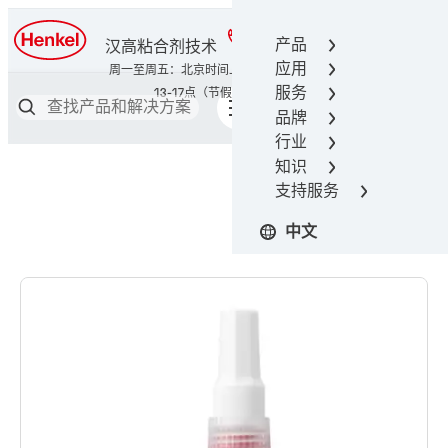
400-666-7306
产品
汉高粘合剂技术
应用
服务
品牌
行业
知识
支持服务
中文