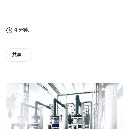
4 分钟.
共享