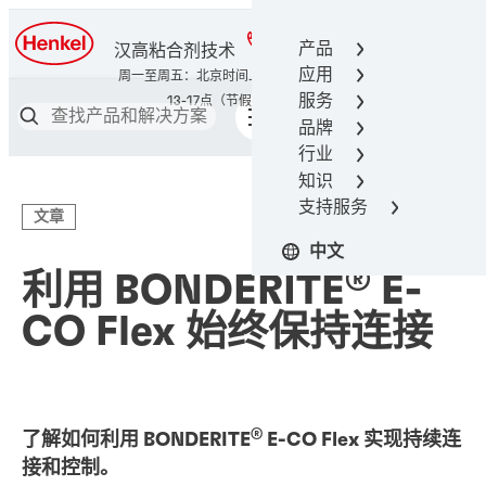
400-666-7306
产品
汉高粘合剂技术
应用
服务
品牌
行业
知识
支持服务
文章
中文
®
利用 BONDERITE
E-
CO Flex 始终保持连接
®
了解如何利用 BONDERITE
E-CO Flex 实现持续连
接和控制。