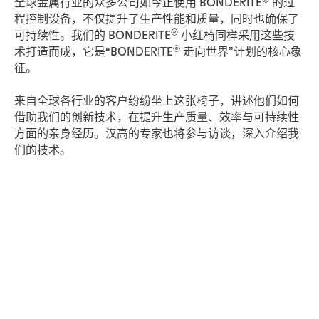
全球金属行业的众多公司如今正使用 BONDERITE
的过
程控制设备，不仅提升了生产性能和质量，同时也确保了
®
可持续性。我们的 BONDERITE
小红椅同样采用这些技
®
术打造而成，它是“BONDERITE
走向世界”计划的核心象
征。
来自全球各行业的客户纷纷坐上这张椅子，讲述他们如何
借助我们的创新技术，在提升生产质量、效率与可持续性
方面的亲身经历。汉高的专家也将参与访谈，深入介绍我
们的技术。