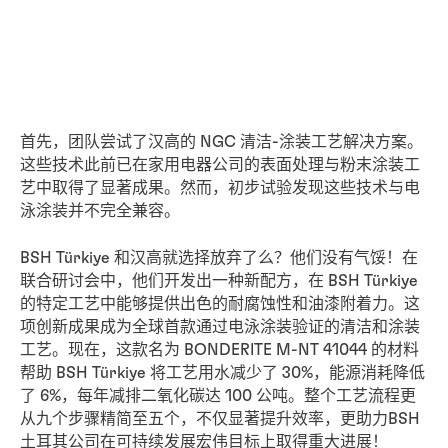
首先，团队尝试了汉高的 NGC 清洁-涂装工艺解决方案。
这些技术此前已在家用电器公司的表面处理与粉末涂装工
艺中取得了显著成果。然而，初步试验发现这些技术与电
泳涂装并不完全兼容。
BSH Türkiye 和汉高就选择放弃了么？他们没有气馁！在
联合研讨会中，他们开发出一种新配方，在 BSH Türkiye
的特定工艺中能够提供出色的耐腐蚀性和油漆附着力。这
项创新成果成为全球首款通过电泳涂装验证的清洁和涂装
工艺。现在，这款名为 BONDERITE M-NT 41044 的材料
帮助 BSH Türkiye 将工艺用水减少了 30%，能源消耗降低
了 6%，每年减排二氧化碳达 100 公吨。整个工艺流程更
从九个步骤精简至五个，不仅显著提升效率，更助力BSH
土耳其公司在可持续发展宏伟目标上取得重大进展！