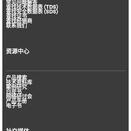
常见问题解答
查找技术数据表 (TDS)
查找安全数据表 (SDS)
查找证书
查找经销商
联系我们
资源中心
产品搜索
技术资料库
案例研究
白皮书
网络研讨会
产品手册
电子书