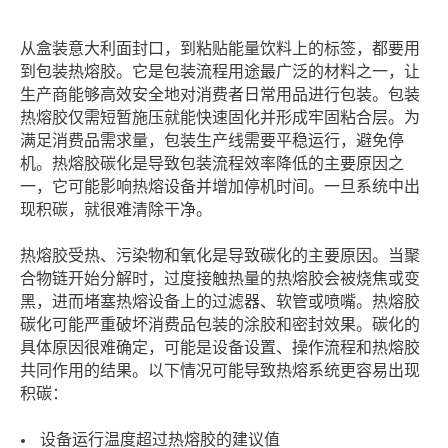
从盒装意大利面封口，到粘贴能量饮料上的标签，都要用
到包装热熔胶。它是包装流程用途最广泛的材料之一，让
生产商能够高效安全地对消费者日常用品进行包装。包装
热熔胶仅需短暂施压就能快速固化并形成牢固粘合层。为
满足消费品需求量，包装生产线需要平稳运行，避免停
机。热熔胶碳化是导致包装流程效率降低的主要原因之
一，它可能影响热熔设备并增加停机时间。一旦系统中出
现积碳，就很难清除干净。
热熔胶受热、污染物和氧化是导致碳化的主要原因。当聚
合物链开始分解时，过度接触热量的热熔胶会被烧焦或变
黑，进而堵塞热熔设备上的过滤器、软管或喷嘴。热熔胶
碳化可能严重破坏消费品包装的涂胶和密封效果。碳化的
具体原因很难确定，可能是设备设置、操作流程和热熔胶
共同作用的结果。以下情况可能导致热熔系统更容易出现
积碳：
设备运行温度超过热熔胶的建议值