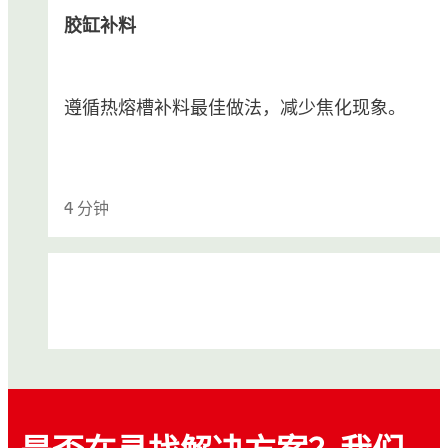
胶缸补料
遵循热熔槽补料最佳做法，减少焦化现象。
4 分钟