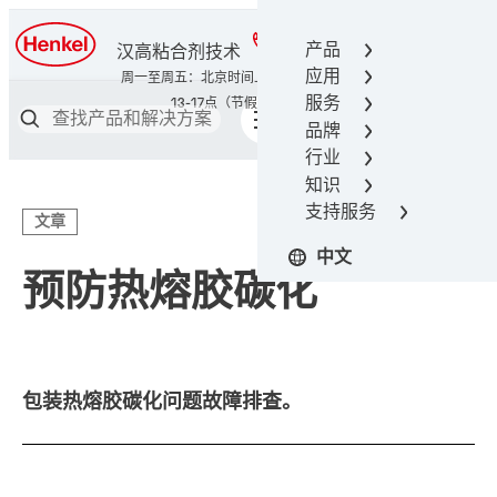
400-666-7306
产品
汉高粘合剂技术
应用
服务
品牌
行业
知识
支持服务
文章
中文
预防热熔胶碳化
包装热熔胶碳化问题故障排查。