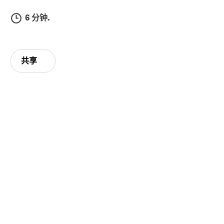
6 分钟.
共享