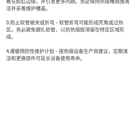
着在胶缸边缘，并引发更多问题。务必保持热熔槽周围清
洁并妥善维护槽盖。
3.防止软管被夹或折弯 - 软管折弯可能形成死角或过热
区。务必避免捆扎软管，以防热熔胶滞留在特定区域形
成。
4.遵循预防性维护计划 - 按热熔设备生产商建议，定期清
洁和更换部件可延长设备使用寿命。