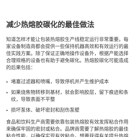
减少热熔胶碳化的最佳做法
知道怎样才能让包装热熔胶生产线稳定运行非常重要。每
家设备制造商都会提供一些保持机器高效和有效运行的最
佳实践方案。除了保证正确地操作设备外，根据产能选择
合理规格的设备也有助于避免碳化。热熔胶碳化可能造成
的后果包括：
堵塞过滤器和喷嘴，导致停机并产生维护成本
如果烧焦物转移到基材，就会影响胶层，留下痕迹和条
纹，导致表面不平整
损坏泵体、破坏密封和刮伤泵壁
食品和饮料生产商需要依靠包装热熔胶有效发挥粘合作用
来确保牢固的密封或粘合。品牌商需要了解热熔胶的最佳
粘合性能，以确保实现有效粘合。想要获得有关提升热熔