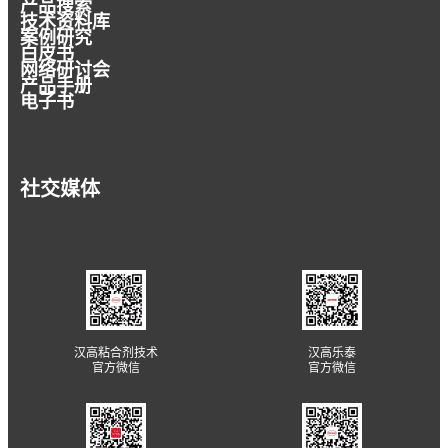
产品搜索
技术资料库
案例研究
白皮书
网络研讨会
产品手册
电子书
社交媒体
汉高粘合剂技术
汉高乐泰
官方微信
官方微信