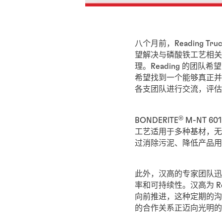
八个月前，Reading
望解决与磷酸铁工艺相关
理。Reading 的
希望找到一个能够真正并
各支团队进行交流，评估
®
BONDERITE
M-NT 6
工艺适用于多种基材，无
过消除污泥、降低产品用
此外，汉高的专家团队迅速
率和可持续性。汉高为 R
向前推进，这种定期的沟通
的合作关系正迈向光明的