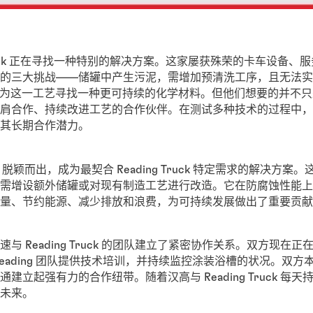
 Truck 正在寻找一种特别的解决方案。这家屡获殊荣的卡车设备
的三大挑战——储罐中产生污泥，需增加预清洗工序，且无法实
团队希望为这一工艺寻找一种更可持续的化学材料。但他们想要的并不
肩合作、持续改进工艺的合作伙伴。在测试多种技术的过程中，
其长期合作潜力。
01 脱颖而出，成为最契合 Reading Truck 特定需求的解决方
需增设额外储罐或对现有制造工艺进行改造。它在防腐蚀性能上
量、节约能源、减少排放和浪费，为可持续发展做出了重要贡献
与 Reading Truck 的团队建立了紧密协作关系。双方现在
eading 团队提供技术培训，并持续监控涂装浴槽的状况。双
建立起强有力的合作纽带。随着汉高与 Reading Truck 每
未来。