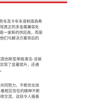
、服务车及卡车车身制造商希
现真正的多金属兼容处
只是一家新的供应商，而是
他们与解决方案背后的
案。这款创新型单级清洁-涂装
实现了显著提升，还通
。
正在共同努力，不断优化效
方本着相互信任的精神不断
天持续交流，这段令人振奋