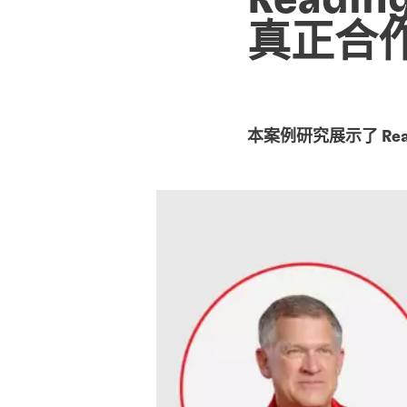
Readi
真正合
本案例研究展示了 Rea