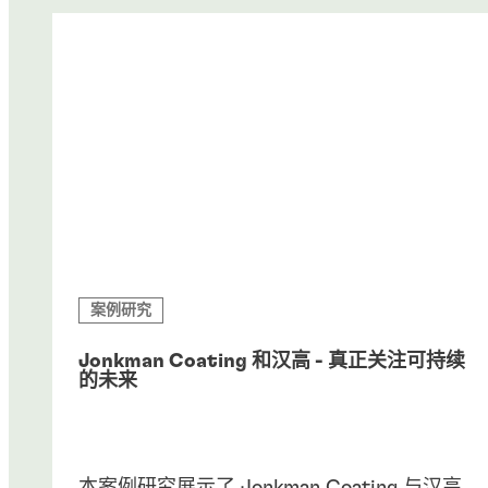
案例研究
Jonkman Coating 和汉高 - 真正关注可持续
的未来
本案例研究展示了 Jonkman Coating 与汉高