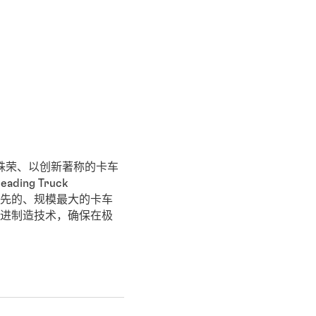
是一家屡获殊荣、以创新著称的卡车
ding Truck
国领先的、规模最大的卡车
进制造技术，确保在极