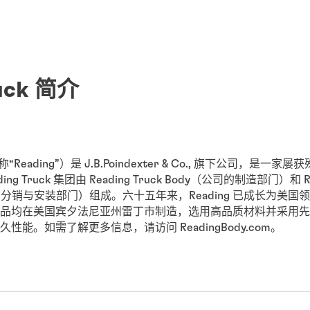
ruck 简介
（简称“Reading”）是 J.B.Poindexter & Co., 旗下公司，
 Truck 集团由 Reading Truck Body（公司的制造部门）和 Rea
自有的分销与安装部门）组成。六十五年来，Reading 已成长为美
品均在美国宾夕法尼亚州雷丁市制造，选用高品质材料并采用先
能。如需了解更多信息，请访问 ReadingBody.com。