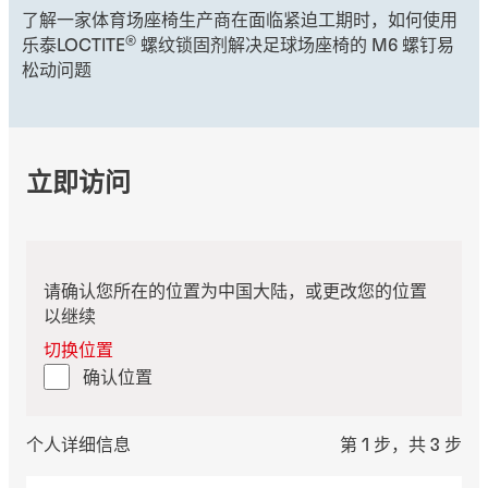
了解一家体育场座椅生产商在面临紧迫工期时，如何使用
®
乐泰LOCTITE
螺纹锁固剂解决足球场座椅的 M6 螺钉易
松动问题
立即访问
请确认您所在的位置为中国大陆，或更改您的位置
以继续
切换位置
确认位置
个人详细信息
第 1 步，共 3 步