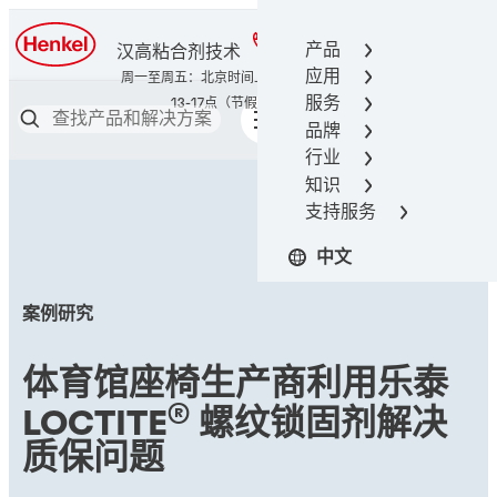
400-666-7306
产品
汉高粘合剂技术
应用
服务
品牌
行业
知识
支持服务
中文
案例研究
体育馆座椅生产商利用乐泰
®
LOCTITE
螺纹锁固剂解决
质保问题