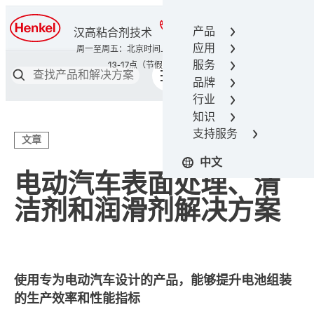
400-666-7306
产品
汉高粘合剂技术
应用
服务
品牌
行业
知识
支持服务
文章
中文
电动汽车表面处理、清
洁剂和润滑剂解决方案
使用专为电动汽车设计的产品，能够提升电池组装
的生产效率和性能指标