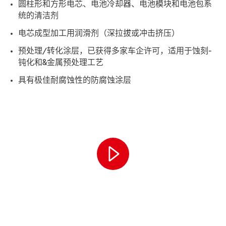
圆柱形和方形电芯、电池冷却器、电池模块和电池包系
统的清洁剂
电芯成型加工用润滑剂（深拉拔或冲击挤压）
预处理/转化涂层，已获得多家车企许可，适用于蚀刻-
钝化和&金属预处理工艺
具有极佳耐腐蚀性的防腐蚀涂层