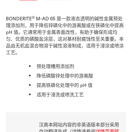
®
BONDERITE
M-AD 65 是一款液态透明的碱性金属预处
理添加剂，用于降低锌磷化中的游离酸或在铁磷化中提高
pH 值。它通常用于金属表面改性，有助于确保形成均
匀、优质的磷酸盐涂层，这对基材耐腐蚀性至关重要。本
品由无机盐混合物溶于碱性溶液制成，适用于浸涂或喷涂
工艺。
预处理槽用添加剂
降低磷酸锌处理中的游离酸
提高铁磷化处理中的 pH 值
适用于浸洗或喷洗工艺
汉高本网站内容的非英语版本部分采用
自动翻译生成（详情请参阅
详情页面链