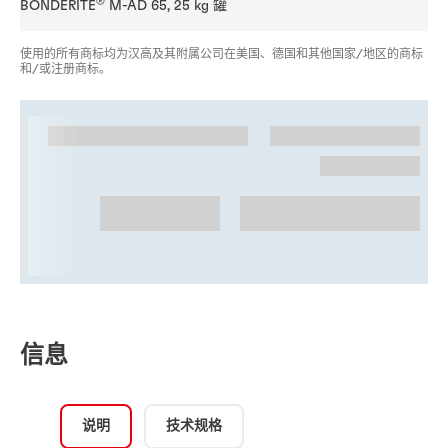
®
BONDERITE
M-AD 65, 25 kg 罐
使用的所有商标均为汉高及其附属公司在美国、德国和其他国家/地区的商标
和/或注册商标。
信息
说明
技术规格