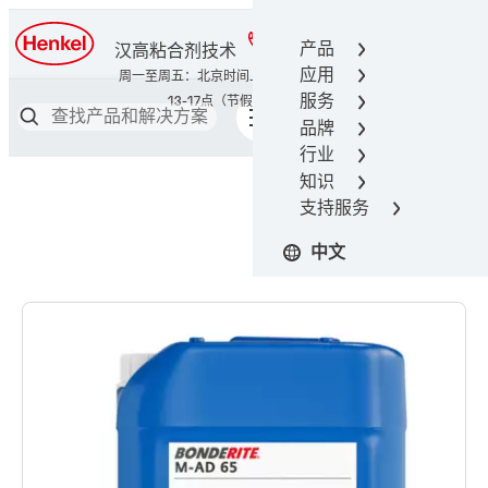
400-666-7306
产品
汉高粘合剂技术
应用
服务
品牌
行业
知识
支持服务
中文