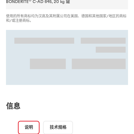
®
BONDERITE
C-AD 645, 20 kg 罐
使用的所有商标均为汉高及其附属公司在美国、德国和其他国家/地区的商标
和/或注册商标。
信息
说明
技术规格