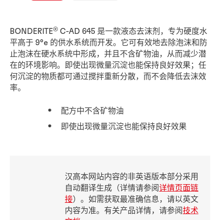
®
BONDERITE
C-AD 645 是一款液态去沫剂，专为硬度水
平高于 9°e 的供水系统而开发。它可有效地去除泡沫和防
止泡沫在硬水系统中形成，并且不含矿物油，从而减少潜
在的环境影响。即使出现微量沉淀也能保持良好效果；任
何沉淀的物质都可通过搅拌重新分散，而不会降低去沫效
率。
配方中不含矿物油
即使出现微量沉淀也能保持良好效果
汉高本网站内容的非英语版本部分采用
自动翻译生成（详情请参阅
详情页面链
接
）。如需获取最准确信息，请以英文
内容为准。有关产品详情，请参阅
技术