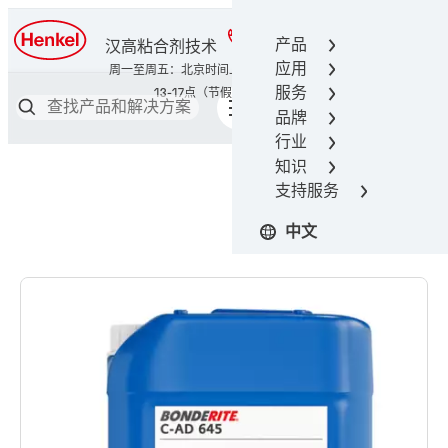
400-666-7306
产品
汉高粘合剂技术
应用
服务
品牌
行业
知识
支持服务
中文