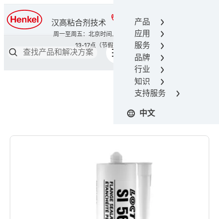
400-666-7306
产品
汉高粘合剂技术
应用
服务
品牌
行业
知识
支持服务
中文