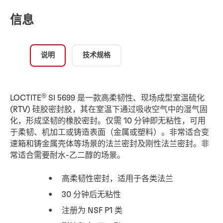
信息
说明
技术规格
®
LOCTITE
SI 5699 是一款高柔韧性、现场成型室温硫化
(RTV) 硅胶密封胶，其在室温下通过吸收空气中的湿气固
化，形成坚韧的橡胶密封。仅需 10 分钟即无粘性，可用
于柔韧、机加工或铸造表面（金属或塑料）。非常适合变
速箱和铸金属壳体等场景的法兰密封及刚性法兰密封。非
常适合需要耐水-乙二醇的场景。
高柔韧性密封，适用于各类法兰
30 分钟后无粘性
注册为 NSF P1 类