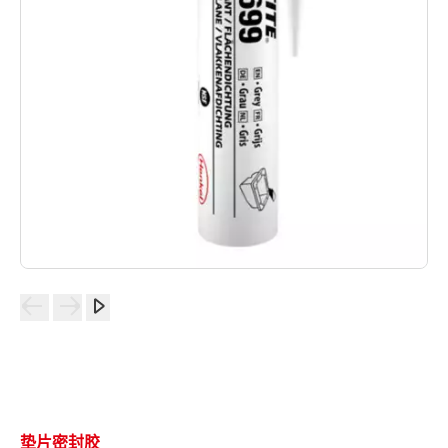
垫片密封胶