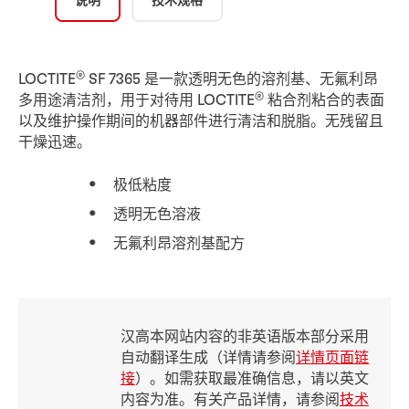
说明
技术规格
®
LOCTITE
SF 7365 是一款透明无色的溶剂基、无氟利昂
®
多用途清洁剂，用于对待用 LOCTITE
粘合剂粘合的表面
以及维护操作期间的机器部件进行清洁和脱脂。无残留且
干燥迅速。
极低粘度
透明无色溶液
无氟利昂溶剂基配方
汉高本网站内容的非英语版本部分采用
自动翻译生成（详情请参阅
详情页面链
接
）。如需获取最准确信息，请以英文
内容为准。有关产品详情，请参阅
技术