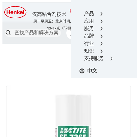
400-666-7306
产品
汉高粘合剂技术
应用
服务
品牌
行业
知识
支持服务
中文