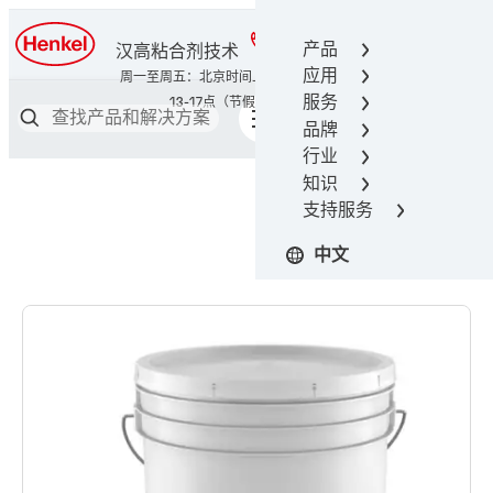
400-666-7306
产品
汉高粘合剂技术
应用
服务
品牌
行业
知识
支持服务
中文