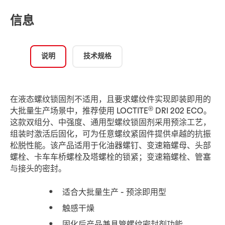
信息
说明
技术规格
在液态螺纹锁固剂不适用，且要求螺纹件实现即装即用的
®
大批量生产场景中，推荐使用 LOCTITE
DRI 202 ECO。
这款双组分、中强度、通用型螺纹锁固剂采用预涂工艺，
组装时激活后固化，可为任意螺纹紧固件提供卓越的抗振
松脱性能。该产品适用于化油器螺钉、变速箱螺母、头部
螺栓、卡车车桥螺栓及塔螺栓的锁紧；变速箱螺栓、管塞
与接头的密封。
适合大批量生产 - 预涂即用型
触感干燥
固化后产品兼具管螺纹密封剂功能