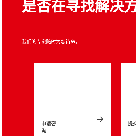
是否在寻找解决
我们的专家随时为您待命。
申请咨
提
询