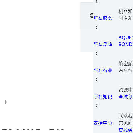
电子元
电子材
机器和
垫片技
中文
汉高粘
表面处
制造和
所有服务
瞬间组
设备
金属加
包装解
AQUE
印刷型
BOND
所有品牌
固持胶
LOCTI
结构粘
TECH
热量管
航空航
TERO
螺纹锁
汽车行
所有行业
螺纹密
汽车售
磨损预
建筑和
资源中
消费电
全球创
所有知识
数据和
螺纹锁固胶
家具和
工业制
联系我
保养维
®
常见问
支持中心
LOCTITE
248
医疗
查找经