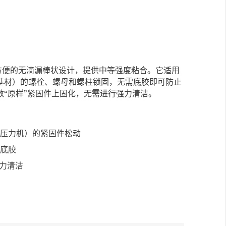
用方便的无滴漏棒状设计，提供中等强度粘合。它适用
基材）的螺栓、螺母和螺柱锁固，无需底胶即可防止
“原样”紧固件上固化，无需进行强力清洁。
、压力机）的紧固件松动
需底胶
强力清洁
护