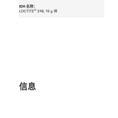
IDH 名称：
®
LOCTITE
248, 19 g 棒
信息