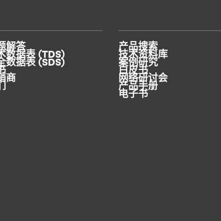
题解答
产品搜索
数据表 (TDS)
技术资料库
数据表 (SDS)
案例研究
书
白皮书
销商
网络研讨会
们
产品手册
电子书