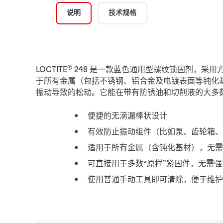
说明
技术规格
®
LOCTITE
248 是一款蓝色通用型螺纹锁固剂，采
于所有金属（包括不锈钢、铝合金及电镀表面等钝化
振动导致的松动。它能在带有防锈油和切削液的大多数
便捷的无滴漏棒状设计
有效防止振动组件（比如泵、齿轮箱
适用于所有金属（含钝化基材），无
可直接用于多数“原样”紧固件，无需
使用普通手动工具即可清除，便于维