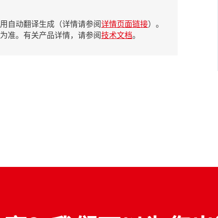
采用自动翻译生成（详情请参阅
详情页面链接
）。
容为准。有关产品详情，请参阅
技术文档
。