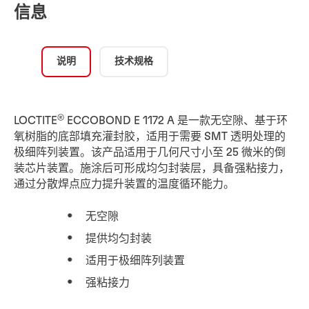
信息
说明
技术规格
®
LOCTITE
ECCOBOND E 1172 A 是一款无空隙、基于环
氧树脂的底部填充灌封胶，适用于需要 SMT 透明处理的
极细阵列装置。该产品适用于几何尺寸小至 25 微米的倒
装芯片装置。施涂后可形成均匀封装层，具备强粘接力，
通过分散焊点应力提升装置的温度循环能力。
无空隙
提供均匀封装
适用于极细阵列装置
强粘接力