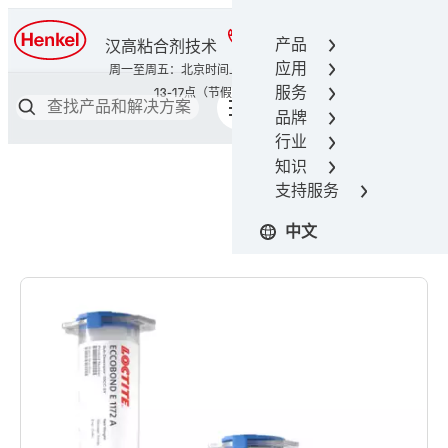
400-666-7306
产品
汉高粘合剂技术
应用
服务
品牌
行业
知识
支持服务
中文