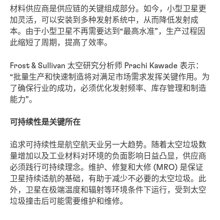
材料供应商是供应链的关键组成部分。如今，小型卫星更
加灵活，可以安装到多种发射系统中，从而降低发射成
本。由于小型卫星不再需要达到“最高水准”，生产过程因
此缩短了周期，提高了效率。
Frost & Sullivan 太空研究分析师 Prachi Kawade 表示：
“批量生产和快速制造将对满足市场需求发挥关键作用。为
了确保行业的成功，必须优化发射频率、库存管理和制造
能力”。
可持续性是关键所在
追求可持续性是航空航天业另一大趋势。随着太空垃圾数
量增加以及工业材料对环境的负面影响日益凸显，供应商
必须践行可持续理念。维护、修复和大修 (MRO) 是保证
卫星持续适航的基础，有助于减少不必要的太空垃圾。此
外，卫星在极端温度和辐射等环境条件下运行，受到太空
垃圾撞击后可能需要维护和维修。