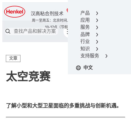
400-666-7306
产品
汉高粘合剂技术
应用
服务
品牌
行业
知识
支持服务
文章
中文
太空竞赛
了解小型和大型卫星面临的多重挑战与创新机遇。