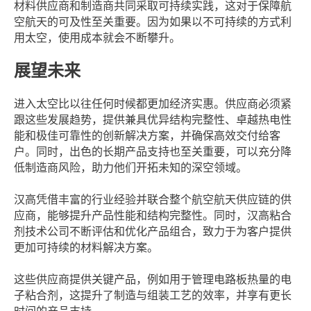
材料供应商和制造商共同采取可持续实践，这对于保障航
空航天的可及性至关重要。因为如果以不可持续的方式利
用太空，使用成本就会不断攀升。
展望未来
进入太空比以往任何时候都更加经济实惠。供应商必须紧
跟这些发展趋势，提供兼具优异结构完整性、卓越热电性
能和极佳可靠性的创新解决方案，并确保高效交付给客
户。同时，出色的长期产品支持也至关重要，可以充分降
低制造商风险，助力他们开拓未知的深空领域。
汉高凭借丰富的行业经验并联合整个航空航天供应链的供
应商，能够提升产品性能和结构完整性。同时，汉高粘合
剂技术公司不断评估和优化产品组合，致力于为客户提供
更加可持续的材料解决方案。
这些供应商提供关键产品，例如用于管理电路板热量的电
子粘合剂，这提升了制造与组装工艺的效率，并享有更长