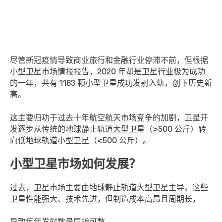
尽管新冠疫情导致商业旅行和金融行业停滞不前，但根据
小型卫星市场情报报告，2020 年却是卫星行业极为成功
的一年，共有 1163 颗小型卫星成功发射入轨，创下历史新
高。
这主要归功于过去十年航空航天市场竞争的加剧，卫星开
发逐步从传统的地球静止轨道大型卫星（>500 公斤）转
向低地球轨道小型卫星（<500 公斤）。
小型卫星市场如何发展？
过去，卫星市场主要由地球静止轨道大型卫星主导。这些
卫星性能强大、技术先进，但制造成本高昂且周期长，
导致每年发射数量屈指可数。