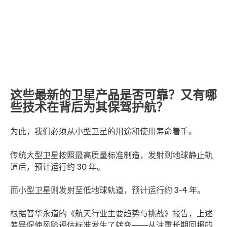
这些最新的卫星产品是否可靠？又有哪
些技术在背后为其保驾护航？
为此，我们必须从小型卫星的用途和使用寿命着手。
传统大型卫星按照最高质量标准制造，发射到地球静止轨
道后，预计运行约 30 年。
而小型卫星则发射至低地球轨道，预计运行约 3-4 年。
根据普华永道的《航天行业主要趋势与挑战》报告，上述
差异促使风险评估标准发生了转变——从注重长期回报的