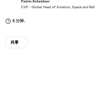
Patric Scheidner
CVP - Global Head of Aviation, Space and Rail
5 分钟.
共享