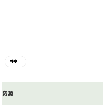
共享
资源