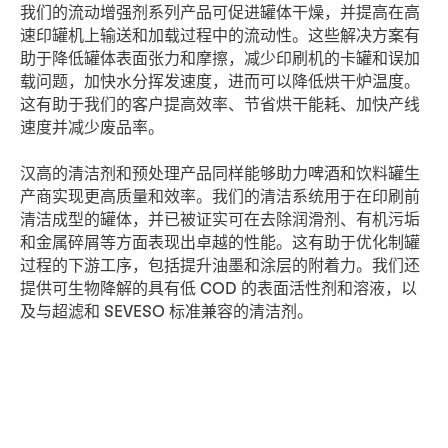
我们的流动增强剂系列产品可促进罐体干燥，并提高在高
速印罐机上输送和加载过程中的流动性。这些解决方案有
助于降低罐体表面张力和摩擦，减少印刷机的卡罐和误加
载问题，加快水分挥发速度，进而可以降低烘干炉温度。
这有助于我们的客户提高效率、节省烘干能耗、加快产线
速度并减少废品率。
汉高的清洁剂和预处理产品同样能够助力啤酒和饮料罐生
产商实现更高质量和效率。我们的清洁系统用于在印刷前
清洁成型的罐体，并已被证实可在去除润滑剂、有机污垢
和金属碎屑等方面表现出卓越的性能。这有助于优化制罐
过程的下游工序，包括提升油墨和涂层的附着力。我们还
提供可生物降解的具有低 COD 的表面活性剂和溶液，以
及与超滤和 SEVESO 标准兼容的清洁剂。