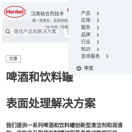
400-666-7306
产品
汉高粘合剂技术
应用
服务
品牌
行业
知识
支持服务
文章
中文
啤酒和饮料罐
表面处理解决方案
我们提供一系列啤酒和饮料罐创新型清洁剂和润滑