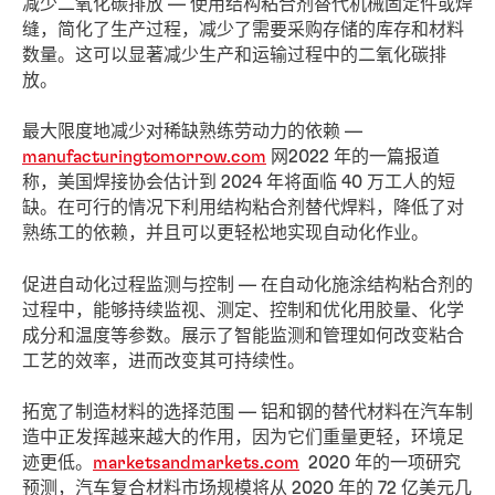
减少二氧化碳排放 — 使用结构粘合剂替代机械固定件或焊
缝，简化了生产过程，减少了需要采购存储的库存和材料
数量。这可以显著减少生产和运输过程中的二氧化碳排
放。
最大限度地减少对稀缺熟练劳动力的依赖 —
manufacturingtomorrow.com
网2022 年的一篇报道
称，美国焊接协会估计到 2024 年将面临 40 万工人的短
缺。在可行的情况下利用结构粘合剂替代焊料，降低了对
熟练工的依赖，并且可以更轻松地实现自动化作业。
促进自动化过程监测与控制 — 在自动化施涂结构粘合剂的
过程中，能够持续监视、测定、控制和优化用胶量、化学
成分和温度等参数。展示了智能监测和管理如何改变粘合
工艺的效率，进而改变其可持续性。
拓宽了制造材料的选择范围 — 铝和钢的替代材料在汽车制
造中正发挥越来越大的作用，因为它们重量更轻，环境足
迹更低。
marketsandmarkets.com
2020 年的一项研究
预测，汽车复合材料市场规模将从 2020 年的 72 亿美元几