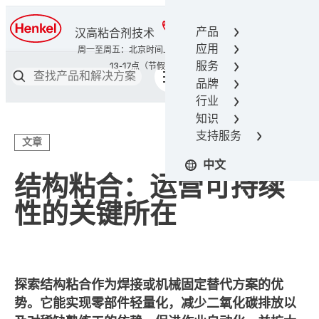
400-666-7306
产品
汉高粘合剂技术
应用
服务
品牌
行业
知识
支持服务
文章
中文
结构粘合：运营可持续
性的关键所在
探索结构粘合作为焊接或机械固定替代方案的优
势。它能实现零部件轻量化，减少二氧化碳排放以