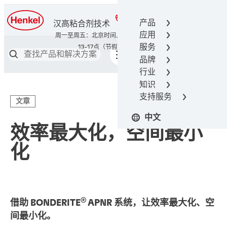
400-666-7306
产品
汉高粘合剂技术
应用
服务
品牌
行业
知识
支持服务
文章
中文
效率最大化，空间最小
化
®
借助 BONDERITE
APNR 系统，让效率最大化、空
间最小化。