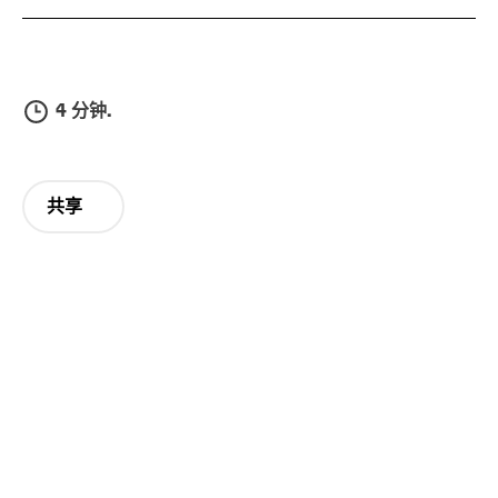
4 分钟.
共享