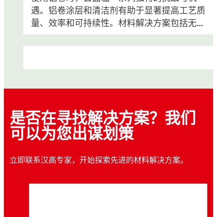
遇。铝卷涂层和清洁剂有助于显著提高工艺质
量、效率和可持续性。材料解决方案包括无铬
钝化表面处理和铝卷材阳极氧化，它们能够增
强汽车、食品饮料、建筑等行业产品的腐蚀防
护能力、附着力以及其他表面特性。
是否在寻找解决方案？我们
可以为您出谋划策
立即联系汉高专家，开始探索先进的材料解决方案。
铝制组件
不锈钢卷
钢卷
钢制组件
铝合金加工商必须采用多种金属处理工艺，包